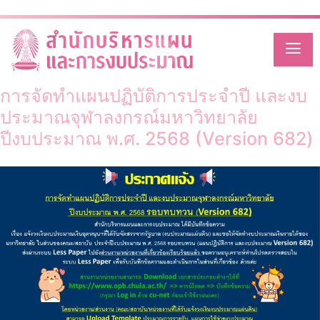
Category:
ศูนย์ศึกษาสันติภาพ
Skip
to
และความขัดแย้ง
content
การจัดทำแผนปฏิบัติการประจำปี และงบ
ประมาณจุฬาลงกรณ์มหาวิทยาลัย
ปีงบประมาณ พ.ศ. 2568 (Version 682)