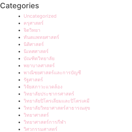
Categories
Uncategorized
ครุศาสตร์
จิตวิทยา
ทันตแพทยศาสตร์
นิติศาสตร์
นิเทศศาสตร์
บัณฑิตวิทยาลัย
พยาบาลศาสตร์
พาณิชยศาสตร์และการบัญชี
รัฐศาสตร์
วิจัยสภาวะแวดล้อง
วิทยาลัยประชากรศาสตร์
วิทยาลัยปิโตรเลียมและปิโตรเคมี
วิทยาลัยวิทยาศาสตร์สาธารณสุข
วิทยาศาสตร์
วิทยาศาสตร์การกีฬา
วิศวกรรมศาสตร์