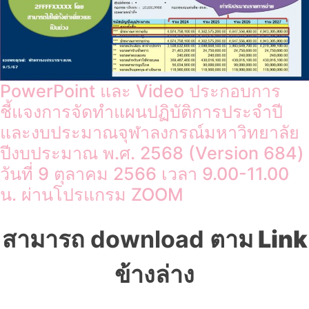
PowerPoint และ Video ประกอบการ
ชี้แจงการจัดทำแผนปฏิบัติการประจำปี
และงบประมาณจุฬาลงกรณ์มหาวิทยาลัย
ปีงบประมาณ พ.ศ. 2568 (Version 684)
วันที่ 9 ตุลาคม 2566 เวลา 9.00-11.00
น. ผ่านโปรแกรม ZOOM
สามารถ download
ตาม Link
ข้างล่าง