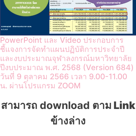
PowerPoint และ Video ประกอบการ
ชี้แจงการจัดทำแผนปฏิบัติการประจำปี
และงบประมาณจุฬาลงกรณ์มหาวิทยาลัย
ปีงบประมาณ พ.ศ. 2568 (Version 684)
วันที่ 9 ตุลาคม 2566 เวลา 9.00-11.00
น. ผ่านโปรแกรม ZOOM
สามารถ download
ตาม Link
ข้างล่าง