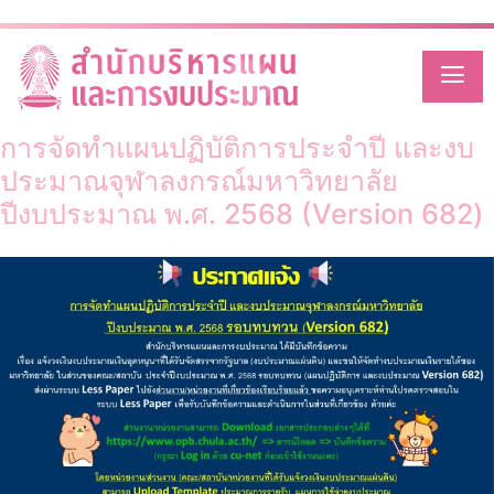
Category:
สำนักงานวิทย
Skip
to
ทรัพยากร
content
การจัดทำแผนปฏิบัติการประจำปี และงบ
ประมาณจุฬาลงกรณ์มหาวิทยาลัย
ปีงบประมาณ พ.ศ. 2568 (Version 682)