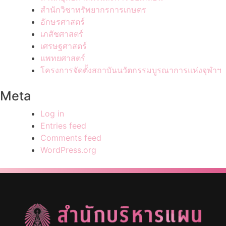
สำนักวิชาทรัพยากรการเกษตร
อักษรศาสตร์
เภสัชศาสตร์
เศรษฐศาสตร์
แพทยศาสตร์
โครงการจัดตั้งสถาบันนวัตกรรมบูรณาการแห่งจุฬาฯ
Meta
Log in
Entries feed
Comments feed
WordPress.org