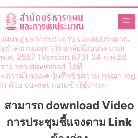
Month:
February 2023
Skip
to
content
PowerPoint ประกอบการชี้แจงการจัดทำ
แผนปฏิบัติการประจำปี และงบประมาณ
จุฬาลงกรณ์มหาวิทยาลัยปีงบประมาณ
พ.ศ. 2567 (Version 673) 24 ก.พ.66
สามารถ download ได้ที่
<ดาวน์โหลด=>บันทึกข้อความ กรุณา log
in ด้วย cu-net ก่อนเข้าใช้งาน>
สามารถ download Video
การประชุมชี้แจง
ตาม Link