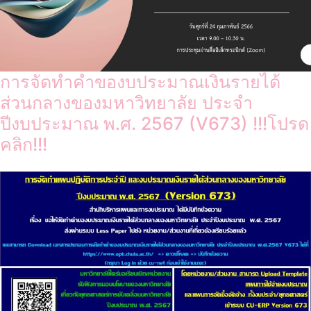
การจัดทำคำของบประมาณเงินรายได้
ส่วนกลางของมหาวิทยาลัย ประจำ
ปีงบประมาณ พ.ศ. 2567 (V673) !!!โปรด
คลิก!!!