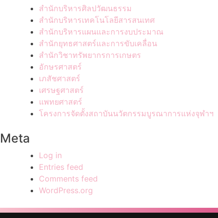
สำนักบริหารศิลปวัฒนธรรม
สำนักบริหารเทคโนโลยีสารสนเทศ
สำนักบริหารแผนและการงบประมาณ
สำนักยุทธศาสตร์และการขับเคลื่อน
สำนักวิชาทรัพยากรการเกษตร
อักษรศาสตร์
เภสัชศาสตร์
เศรษฐศาสตร์
แพทยศาสตร์
โครงการจัดตั้งสถาบันนวัตกรรมบูรณาการแห่งจุฬาฯ
Meta
Log in
Entries feed
Comments feed
WordPress.org