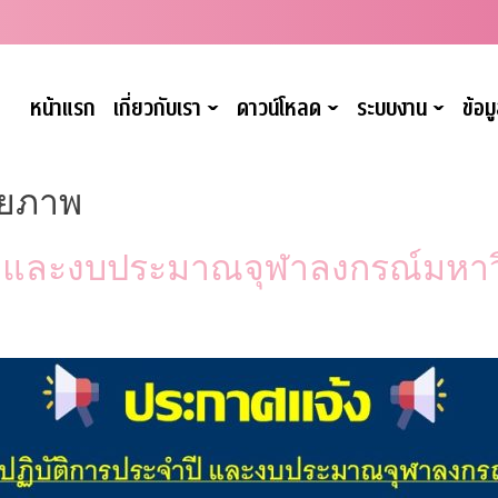
หน้าแรก
เกี่ยวกับเรา
ดาวน์โหลด
ระบบงาน
ข้อ
ˇ
ˇ
ˇ
ายภาพ
ี และงบประมาณจุฬาลงกรณ์มหาว