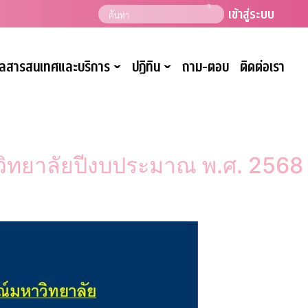
เข้าสู่ระบบ
มูลสารสนเทศและบริการ
ปฏิทิน
ถาม-ตอบ
ติดต่อเรา
ˇ
ˇ
ิทยาลัยปีงบประมาณ พ.ศ. 2568