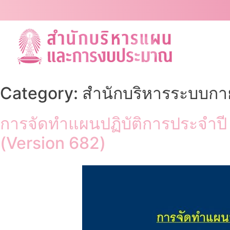
Skip
to
content
Category:
สำนักบริหารระบบก
การจัดทำแผนปฏิบัติการประจำป
(Version 682)