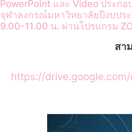
PowerPoint และ Video ประกอบ
จุฬาลงกรณ์มหาวิทยาลัยปีงบประ
9.00-11.00 น. ผ่านโปรแกรม 
สา
https://drive.google.co