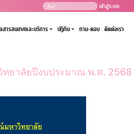
เข้าสู่ระบบ
มูลสารสนเทศและบริการ
ปฏิทิน
ถาม-ตอบ
ติดต่อเรา
ˇ
ˇ
ิทยาลัยปีงบประมาณ พ.ศ. 2568