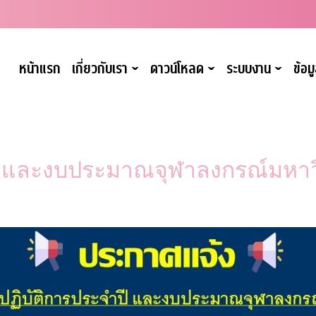
หน้าแรก
เกี่ยวกับเรา
ดาวน์โหลด
ระบบงาน
ข้อ
ˇ
ˇ
ˇ
ี และงบประมาณจุฬาลงกรณ์มหาว