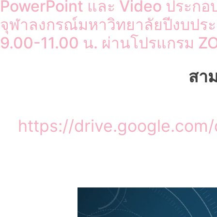
PowerPoint และ Video ประกอบ
จุฬาลงกรณ์มหาวิทยาลัยปีงบประ
9.00-11.00 น. ผ่านโปรแกรม 
สา
https://drive.google.co