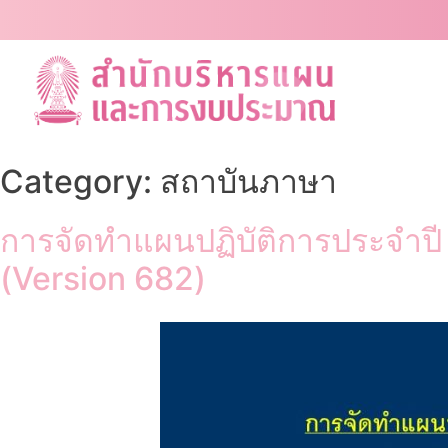
Skip
to
content
Category:
สถาบันภาษา
การจัดทำแผนปฏิบัติการประจำป
(Version 682)