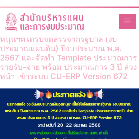
Month:
December 2023
Skip
to
content
ประกาศแจ้ง วงเงินงบประมาณเงินอุด
หนุนฯที่ได้รับจัดสรรจากรัฐบาล (งบ
ประมาณแผ่นดิน) ปีงบประมาณ พ.ศ.
2567 และจัดทำ Template ประมาณการ
รายรับ-จ่าย พร้อม ประมาณการ 3 ปี ล่วง
หน้า เข้าระบบ CU-ERP Version 672