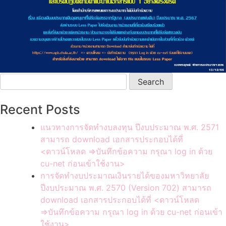
Search
for:
Recent Posts
แนวทางการจัดทำงบลงทุน ปีงบประมาณ พ.ศ. 2571
สามารถ download เอกสารประกอบได้ที่
<ดาวน์โหลด =>บันทึกข้อความ กรุณา log in ด้วย
cu-net ก่อนเข้าใช้งาน>
การจัดทำงบประมาณเงินรายได้ของมหาวิทยาลัย
ปีงบประมาณ พ.ศ. 2570 (Version 702) สามารถ
download เอกสารประกอบได้ที่ <ดาวน์โหลด
=>บันทึกข้อความ กรุณา log in ด้วย cu-net ก่อนเข้า
ใช้งาน>