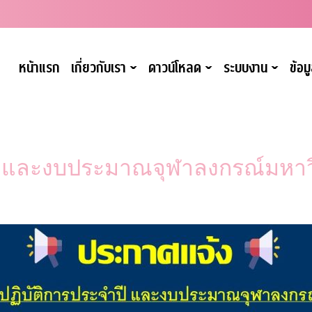
หน้าแรก
เกี่ยวกับเรา
ดาวน์โหลด
ระบบงาน
ข้อ
ˇ
ˇ
ˇ
ี และงบประมาณจุฬาลงกรณ์มหาว