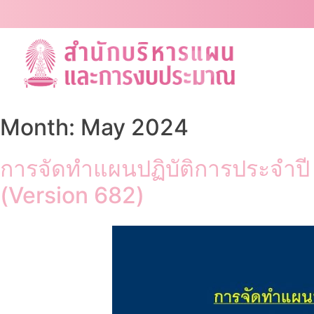
Skip
to
content
Month:
May 2024
การจัดทำแผนปฏิบัติการประจำป
(Version 682)