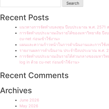
Search
for:
Recent Posts
แนวทางการจัดทำงบลงทุน ปีงบประมาณ พ.ศ. 2571 สา
การจัดทำงบประมาณเงินรายได้ของมหาวิทยาลัย ปีงบ
cu-net ก่อนเข้าใช้งาน>
แผนและความก้าวหน้าในการดำเนินงานและการใช้งบ
รายงานผลการดำเนินงาน ประจำปีงบประมาณ พ.ศ. 25
การจัดทำงบประมาณเงินรายได้ส่วนกลางของมหาวิทย
log in ด้วย cu-net ก่อนเข้าใช้งาน>
Recent Comments
Archives
June 2026
May 2026