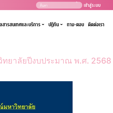
เข้าสู่ระบบ
มูลสารสนเทศและบริการ
ปฏิทิน
ถาม-ตอบ
ติดต่อเรา
ˇ
ˇ
ิทยาลัยปีงบประมาณ พ.ศ. 2568