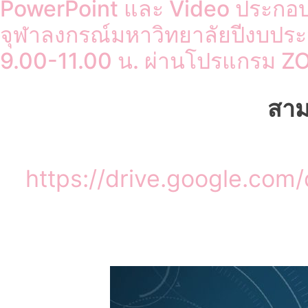
PowerPoint และ Video ประกอบ
จุฬาลงกรณ์มหาวิทยาลัยปีงบประ
9.00-11.00 น. ผ่านโปรแกรม 
สา
https://drive.google.co