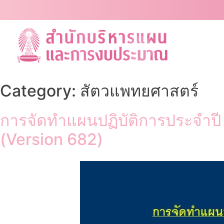
Skip
to
content
Category:
สัตวแพทยศาสตร์
การจัดทำแผนปฏิบัติการประจำป
(Version 682)