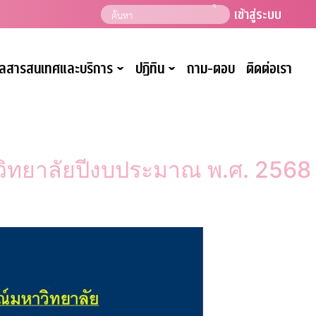
เข้าสู่ระบบ
มูลสารสนเทศและบริการ
ปฏิทิน
ถาม-ตอบ
ติดต่อเรา
ˇ
ˇ
ิทยาลัยปีงบประมาณ พ.ศ. 2568