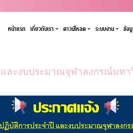
หน้าแรก
เกี่ยวกับเรา
ดาวน์โหลด
ระบบงาน
ข้อ
ˇ
ˇ
ˇ
ี และงบประมาณจุฬาลงกรณ์มหาว