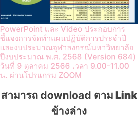
PowerPoint และ Video ประกอบการ
ชี้แจงการจัดทำแผนปฏิบัติการประจำปี
และงบประมาณจุฬาลงกรณ์มหาวิทยาลัย
ปีงบประมาณ พ.ศ. 2568 (Version 684)
วันที่ 9 ตุลาคม 2566 เวลา 9.00-11.00
น. ผ่านโปรแกรม ZOOM
สามารถ download
ตาม Link
ข้างล่าง