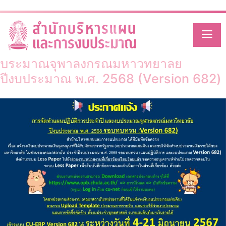
Category:
สถาปัตยกรรมศาสตร์
Skip
to
content
การจัดทำแผนปฏิบัติการประจำปี และงบ
ประมาณจุฬาลงกรณ์มหาวิทยาลัย
ปีงบประมาณ พ.ศ. 2568 (Version 682)