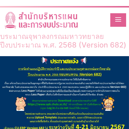
Category:
วิจัยสภาวะแวดล้อง
Skip
to
content
การจัดทำแผนปฏิบัติการประจำปี และงบ
ประมาณจุฬาลงกรณ์มหาวิทยาลัย
ปีงบประมาณ พ.ศ. 2568 (Version 682)