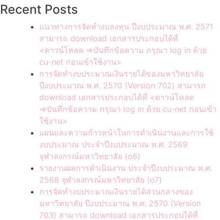
Recent Posts
แนวทางการจัดทำงบลงทุน ปีงบประมาณ พ.ศ. 2571
สามารถ download เอกสารประกอบได้ที่
<ดาวน์โหลด =>บันทึกข้อความ กรุณา log in ด้วย
cu-net ก่อนเข้าใช้งาน>
การจัดทำงบประมาณเงินรายได้ของมหาวิทยาลัย
ปีงบประมาณ พ.ศ. 2570 (Version 702) สามารถ
download เอกสารประกอบได้ที่ <ดาวน์โหลด
=>บันทึกข้อความ กรุณา log in ด้วย cu-net ก่อนเข้า
ใช้งาน>
แผนและความก้าวหน้าในการดำเนินงานและการใช้
งบประมาณ ประจำปีงบประมาณ พ.ศ. 2569
จุฬาลงกรณ์มหาวิทยาลัย (o6)
รายงานผลการดำเนินงาน ประจำปีงบประมาณ พ.ศ.
2568 จุฬาลงกรณ์มหาวิทยาลัย (o7)
การจัดทำงบประมาณเงินรายได้ส่วนกลางของ
มหาวิทยาลัย ปีงบประมาณ พ.ศ. 2570 (Version
703) สามารถ download เอกสารประกอบได้ที่