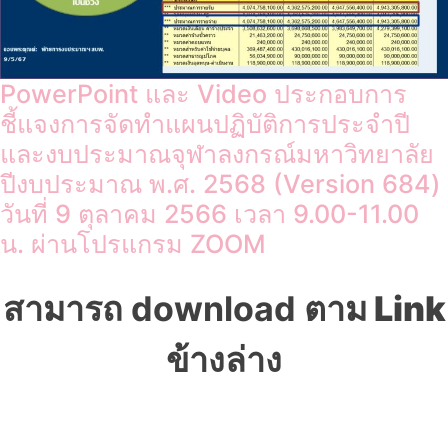
PowerPoint และ Video ประกอบการ
ชี้แจงการจัดทำแผนปฏิบัติการประจำปี
และงบประมาณจุฬาลงกรณ์มหาวิทยาลัย
ปีงบประมาณ พ.ศ. 2568 (Version 684)
วันที่ 9 ตุลาคม 2566 เวลา 9.00-11.00
น. ผ่านโปรแกรม ZOOM
สามารถ download
ตาม Link
ข้างล่าง