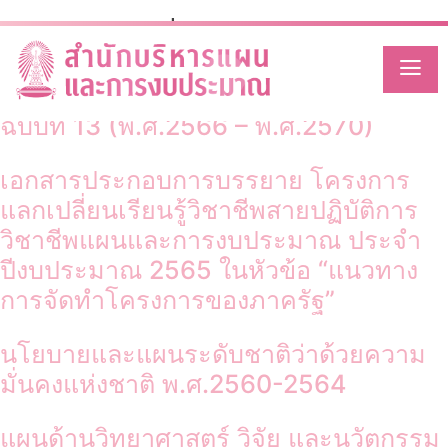
Category:
อื่นๆ
Skip
to
content
แผนพัฒนาเศรษฐกิจและสังคมแห่งชาติ
ฉบับที่ 13 (พ.ศ.2566 – พ.ศ.2570)
เอกสารประกอบการบรรยาย โครงการ
แลกเปลี่ยนเรียนรู้วิชาชีพสายปฏิบัติการ
วิชาชีพแผนและการงบประมาณ ประจำ
ปีงบประมาณ 2565 ในหัวข้อ “แนวทาง
การจัดทำโครงการของภาครัฐ”
นโยบายและแผนระดับชาติว่าด้วยความ
มั่นคงแห่งชาติ พ.ศ.2560-2564
แผนด้านวิทยาศาสตร์ วิจัย และนวัตกรรม