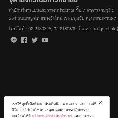
สำนักบริหารแผนและการงบประมาณ ชั้น 7 อาคารจามจุรี 5
254 ถนนพญาไท แขวงวังใหม่ เขตปทุมวัน กรุงเทพมหานคร
โทรศัพท์ :
02-2180325
,
02-2180300
อีเมล : budgetchul
เราใช้คุกกี้เพื่อพัฒนาประสิทธิภาพ และประสบการณ์ที่
ดีในการใช้เว็บไซต์ของคุณ คุณสามารถศึกษาราย
ละเอียดได้ที่
นโยบายความเป็นส่วนตัว
และสามารถ