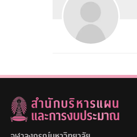
จุฬาลงกรณ์มหาวิทยาลัย