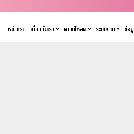
หน้าแรก
เกี่ยวกับเรา
ดาวน์โหลด
ระบบงาน
ข้อ
ˇ
ˇ
ˇ