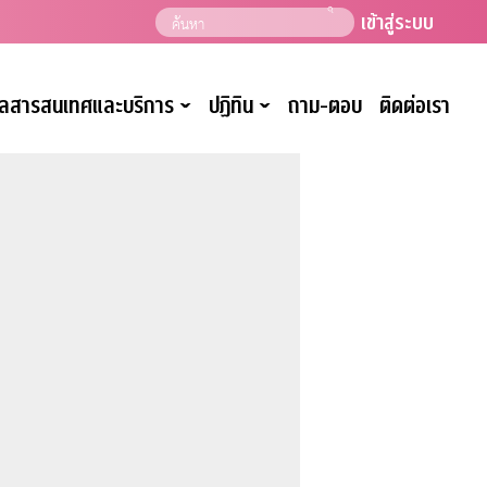
เข้าสู่ระบบ
มูลสารสนเทศและบริการ
ปฏิทิน
ถาม-ตอบ
ติดต่อเรา
ˇ
ˇ