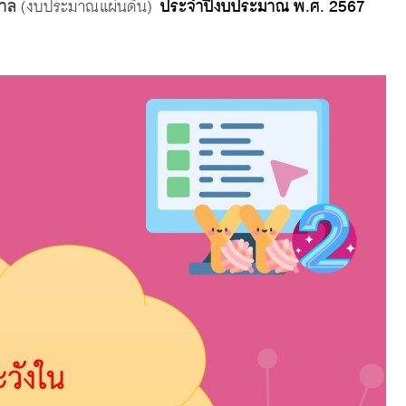
บาล
(งบประมาณแผ่นดิน)
ประจำปีงบประมาณ พ.ศ. 2567