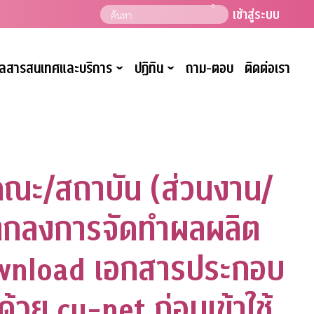
เข้าสู่ระบบ
มูลสารสนเทศและบริการ
ปฏิทิน
ถาม-ตอบ
ติดต่อเรา
ˇ
ˇ
คณะ/สถาบัน (ส่วนงาน/
อตกลงการจัดทำผลผลิต
ownload เอกสารประกอบ
้วย cu-net ก่อนเข้าใช้