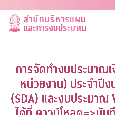
Skip
to
content
การจัดทำงบประมาณเงิ
หน่วยงาน) ประจำปีง
(SDA) และงบประมาณ V
ได้ที่ ดาวน์โหลด=>บัน