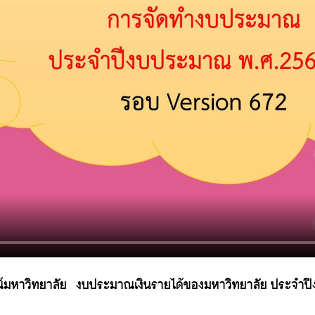
์มหาวิทยาลัย
งบประมาณเงินรายได้ของมหาวิทยาลัย ประจำป