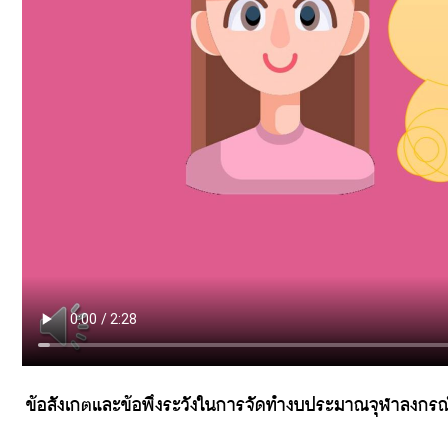
ข้อสังเกตและข้อพึงระวังในการจัดทำงบประมาณจุฬาลงกรณ