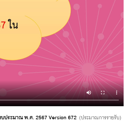
ีงบประมาณ พ.ศ. 2567 Version 672
(ประมาณการรายรับ)