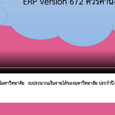
์มหาวิทยาลัย
งบประมาณเงินรายได้ของมหาวิทยาลัย ประจำป