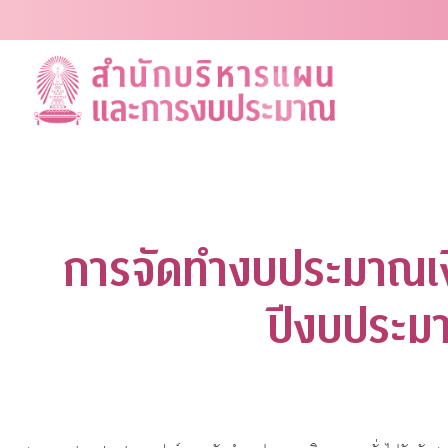
Skip
to
content
การจัดทำงบประมาณเงิ
ปีงบประม