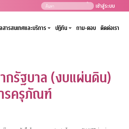
เข้าสู่ระบบ
มูลสารสนเทศและบริการ
ปฏิทิน
ถาม-ตอบ
ติดต่อเรา
ˇ
ˇ
ากรัฐบาล (งบแผ่นดิน)
รครุภัณฑ์