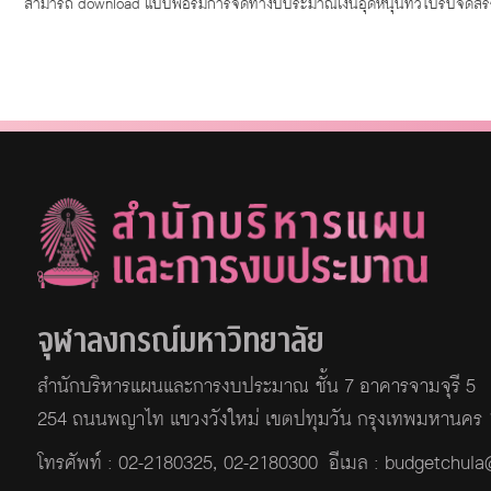
สามารถ download แบบฟอร์มการจัดทำงบประมาณเงินอุดหนุนทั่วไปรับจัดสรรจ
จุฬาลงกรณ์มหาวิทยาลัย
สำนักบริหารแผนและการงบประมาณ ชั้น 7 อาคารจามจุรี 5
254 ถนนพญาไท แขวงวังใหม่ เขตปทุมวัน กรุงเทพมหานคร
โทรศัพท์ :
02-2180325
,
02-2180300
อีเมล : budgetchul