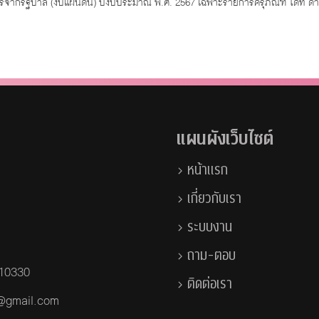
ากรัฐบาล (งบแผ่นดิน) ปีงบประมาณ พ.ศ. 2567 เฉพาะรายการครุภัณฑ์ ได้ที่ ดาว
แผนผังเว็บไซต์
หน้าแรก
เกี่ยวกับเรา
ระบบงาน
ถาม-ตอบ
 10330
ติดต่อเรา
a@gmail.com