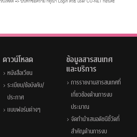
น์โหลด => บันทึกข้อความ กรุณา Login ด้วย user CU-NET ก่อนค่ะ
ดาวน์โหลด
ข้อมูลสารสนเทศ
และบริการ
หนังสือเวียน
การรายงานสารสนเทศที่
ระเบียบ/ข้อบังคับ/
เกี่ยวข้องด้านการงบ
ประกาศ
ประมาณ
แบบฟอร์มต่างๆ
จัดทำนำเสนอดัชนีชี้วัดที่
สำคัญด้านการงบ