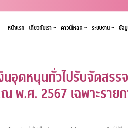
หน้าแรก
เกี่ยวกับเรา
ดาวน์โหลด
ระบบงาน
ข้อ
ˇ
ˇ
ˇ
นอุดหนุนทั่วไปรับจัดสรรจ
าณ พ.ศ. 2567 เฉพาะรายกา