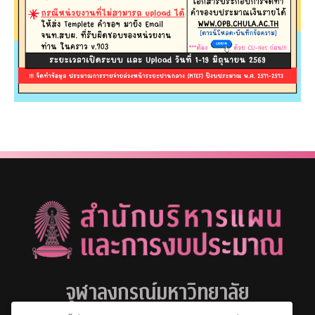
จุฬาลงกรณ์มหาวิทยาลัย