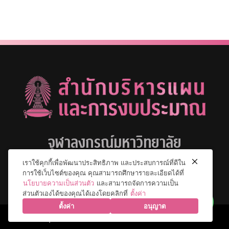
จุฬาลงกรณ์มหาวิทยาลัย
เราใช้คุกกี้เพื่อพัฒนาประสิทธิภาพ และประสบการณ์ที่ดีใน
การใช้เว็บไซต์ของคุณ คุณสามารถศึกษารายละเอียดได้ที่
นโยบายความเป็นส่วนตัว
และสามารถจัดการความเป็น
ส่วนตัวเองได้ของคุณได้เองโดยคลิกที่
ตั้งค่า
ตั้งค่า
อนุญาต
© 2026 จุฬาลงกรณ์มหาวิทยาลัย. All Rights Reserved.