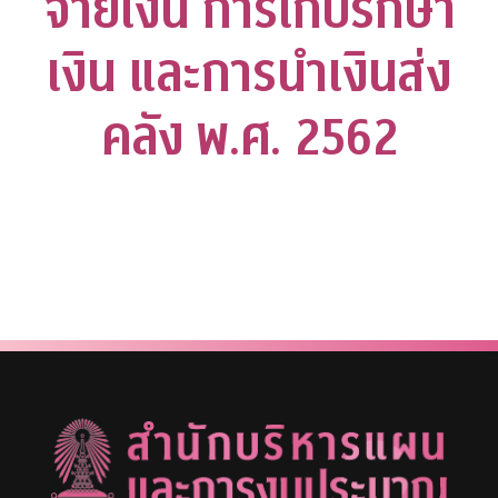
จ่ายเงิน การเก็บรักษา
เงิน และการนำเงินส่ง
คลัง พ.ศ. 2562