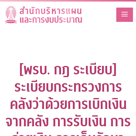
Skip
to
content
[พรบ. กฎ ระเบียบ]
ระเบียบกระทรวงการ
คลังว่าด้วยการเบิกเงิน
จากคลัง การรับเงิน การ