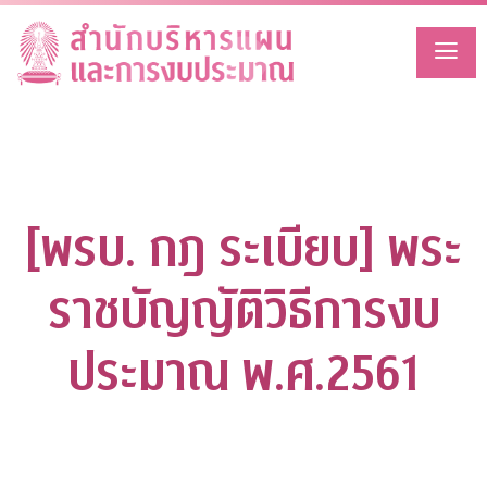
Skip
to
content
[พรบ. กฎ ระเบียบ] พระ
ราชบัญญัติวิธีการงบ
ประมาณ พ.ศ.2561