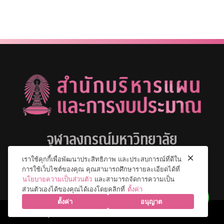
จุฬาลงกรณ์มหาวิทยาลัย
เราใช้คุกกี้เพื่อพัฒนาประสิทธิภาพ และประสบการณ์ที่ดีใน
การใช้เว็บไซต์ของคุณ คุณสามารถศึกษารายละเอียดได้ที่
นโยบายความเป็นส่วนตัว
และสามารถจัดการความเป็น
ส่วนตัวเองได้ของคุณได้เองโดยคลิกที่
ตั้งค่า
ตั้งค่า
อนุญาต
© 2026 จุฬาลงกรณ์มหาวิทยาลัย. All Rights Reserved.