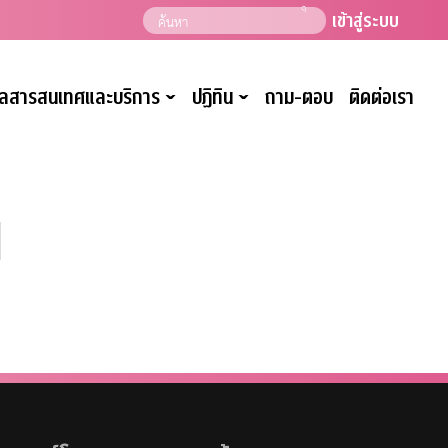
เข้าสู่ระบบ
มูลสารสนเทศและบริการ
ปฏิทิน
ถาม-ตอบ
ติดต่อเรา
ˇ
ˇ