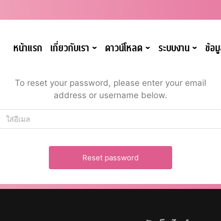
หน้าแรก
เกี่ยวกับเรา
ดาวน์โหลด
ระบบงาน
ข้อ
ˇ
ˇ
ˇ
To reset your password, please enter your email
address or username below.