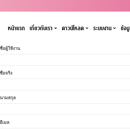
หน้าแรก
เกี่ยวกับเรา
ดาวน์โหลด
ระบบงาน
ข้อ
ˇ
ˇ
ˇ
ชื่อผู้ใช้งาน
ชื่อจริง
นามสกุล
อีเมล