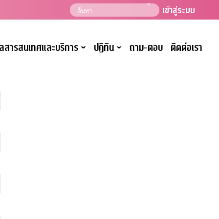
เข้าสู่ระบบ
มูลสารสนเทศและบริการ
ปฏิทิน
ถาม-ตอบ
ติดต่อเรา
ˇ
ˇ