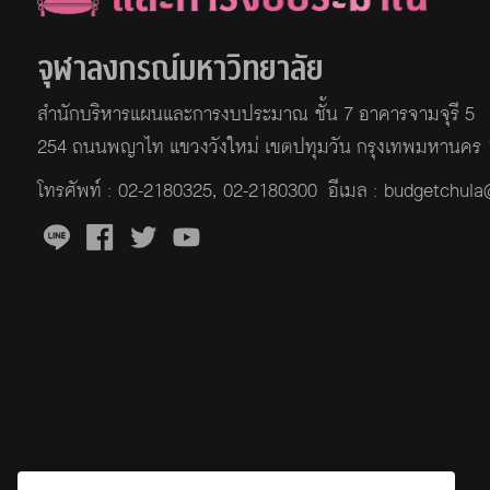
จุฬาลงกรณ์มหาวิทยาลัย
สำนักบริหารแผนและการงบประมาณ ชั้น 7 อาคารจามจุรี 5
254 ถนนพญาไท แขวงวังใหม่ เขตปทุมวัน กรุงเทพมหานคร
โทรศัพท์ :
02-2180325
,
02-2180300
อีเมล : budgetchul