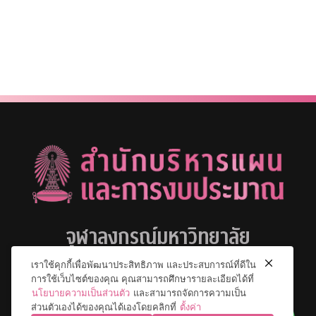
จุฬาลงกรณ์มหาวิทยาลัย
เราใช้คุกกี้เพื่อพัฒนาประสิทธิภาพ และประสบการณ์ที่ดีใน
การใช้เว็บไซต์ของคุณ คุณสามารถศึกษารายละเอียดได้ที่
นโยบายความเป็นส่วนตัว
และสามารถจัดการความเป็น
ส่วนตัวเองได้ของคุณได้เองโดยคลิกที่
ตั้งค่า