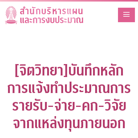
Skip
to
content
[จิตวิทยา]บันทึกหลัก
การแจ้งทำประมาณการ
รายรับ-จ่าย-คก-วิจัย
จากแหล่งทุนภายนอก