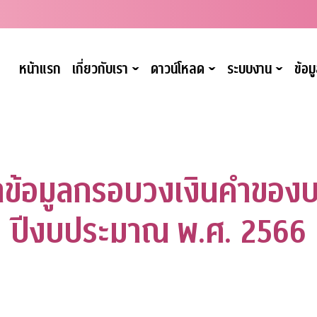
หน้าแรก
เกี่ยวกับเรา
ดาวน์โหลด
ระบบงาน
ข้อ
ˇ
ˇ
ˇ
ทำข้อมูลกรอบวงเงินคำของ
ปีงบประมาณ พ.ศ. 2566