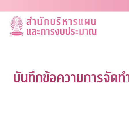
Skip
to
content
บันทึกข้อความการจัด