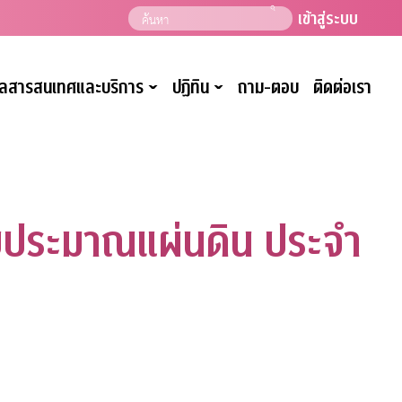
เข้าสู่ระบบ
มูลสารสนเทศและบริการ
ปฏิทิน
ถาม-ตอบ
ติดต่อเรา
ˇ
ˇ
บประมาณแผ่นดิน ประจำ