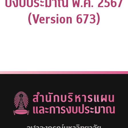
ปีงบประมาณ พ.ศ. 2567
(Version 673)