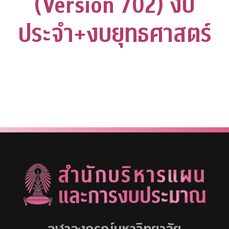
(Version 702) งบ
ประจำ+งบยุทธศาสตร์