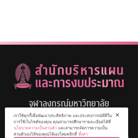
จุฬาลงกรณ์มหาวิทยาลัย
เราใช้คุกกี้เพื่อพัฒนาประสิทธิภาพ และประสบการณ์ที่ดีใน
การใช้เว็บไซต์ของคุณ คุณสามารถศึกษารายละเอียดได้ที่
นโยบายความเป็นส่วนตัว
และสามารถจัดการความเป็น
ส่วนตัวเองได้ของคุณได้เองโดยคลิกที่
ตั้งค่า