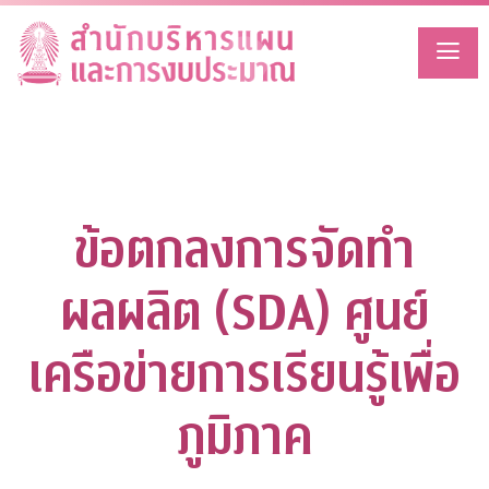
Skip
to
content
ข้อตกลงการจัดทำ
ผลผลิต (SDA) ศูนย์
เครือข่ายการเรียนรู้เพื่อ
ภูมิภาค