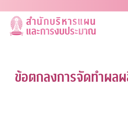
Skip
to
content
ข้อตกลงการจัดทำผลผลิต