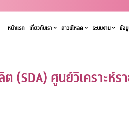
หน้าแรก
เกี่ยวกับเรา
ดาวน์โหลด
ระบบงาน
ข้อ
ˇ
ˇ
ˇ
 (SDA) ศูนย์วิเคราะห์รา