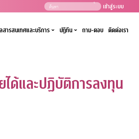
เข้าสู่ระบบ
มูลสารสนเทศและบริการ
ปฏิทิน
ถาม-ตอบ
ติดต่อเรา
ˇ
ˇ
ยได้และปฏิบัติการลงทุน