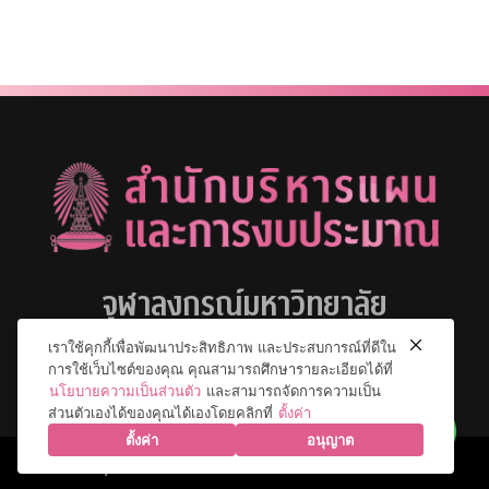
จุฬาลงกรณ์มหาวิทยาลัย
เราใช้คุกกี้เพื่อพัฒนาประสิทธิภาพ และประสบการณ์ที่ดีใน
การใช้เว็บไซต์ของคุณ คุณสามารถศึกษารายละเอียดได้ที่
นโยบายความเป็นส่วนตัว
และสามารถจัดการความเป็น
ส่วนตัวเองได้ของคุณได้เองโดยคลิกที่
ตั้งค่า
ตั้งค่า
อนุญาต
© 2026 จุฬาลงกรณ์มหาวิทยาลัย. All Rights Reserved.