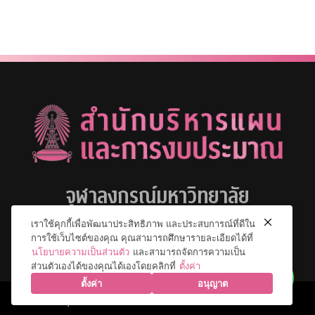
จุฬาลงกรณ์มหาวิทยาลัย
เราใช้คุกกี้เพื่อพัฒนาประสิทธิภาพ และประสบการณ์ที่ดีใน
การใช้เว็บไซต์ของคุณ คุณสามารถศึกษารายละเอียดได้ที่
นโยบายความเป็นส่วนตัว
และสามารถจัดการความเป็น
ส่วนตัวเองได้ของคุณได้เองโดยคลิกที่
ตั้งค่า
ตั้งค่า
อนุญาต
© 2026 จุฬาลงกรณ์มหาวิทยาลัย. All Rights Reserved.