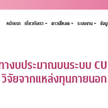
หน้าแรก
เกี่ยวกับเรา
ดาวน์โหลด
ระบบงาน
ข้อ
ˇ
ˇ
ˇ
จัดทางบประมาณบนระบบ CU
วิจัยจากแหล่งทุนภายนอก