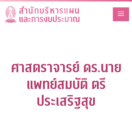
Skip
to
content
ศาสตราจารย์ ดร.นาย
แพทย์สมบัติ ตรี
ประเสริฐสุข