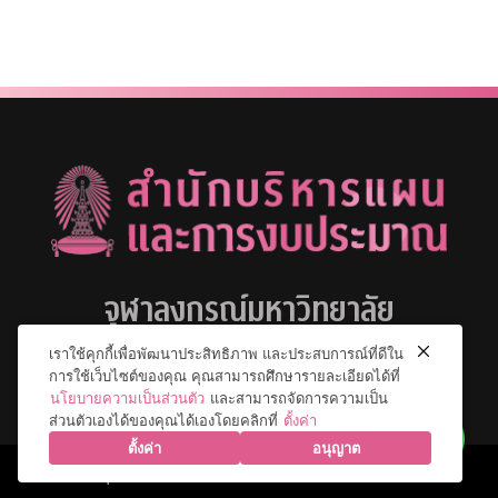
จุฬาลงกรณ์มหาวิทยาลัย
เราใช้คุกกี้เพื่อพัฒนาประสิทธิภาพ และประสบการณ์ที่ดีใน
การใช้เว็บไซต์ของคุณ คุณสามารถศึกษารายละเอียดได้ที่
นโยบายความเป็นส่วนตัว
และสามารถจัดการความเป็น
ส่วนตัวเองได้ของคุณได้เองโดยคลิกที่
ตั้งค่า
ตั้งค่า
อนุญาต
© 2026 จุฬาลงกรณ์มหาวิทยาลัย. All Rights Reserved.