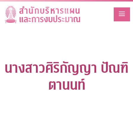
Skip
to
content
นางสาวศิริกัญญา ปัณฑิ
ตานนท์