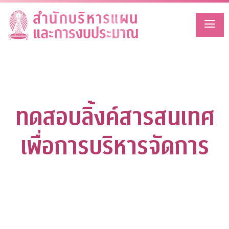
Skip
to
content
ทดสอบลิ้งค์สารสนเทศ
เพื่อการบริหารจัดการ