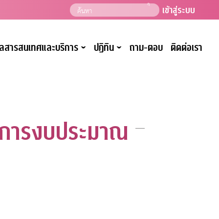
เข้าสู่ระบบ
มูลสารสนเทศและบริการ
ปฏิทิน
ถาม-ตอบ
ติดต่อเรา
ˇ
ˇ
านการงบประมาณ