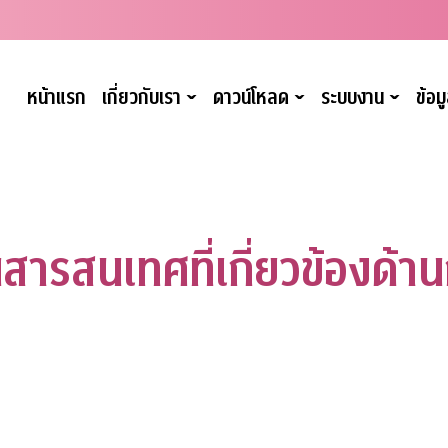
หน้าแรก
เกี่ยวกับเรา
ดาวน์โหลด
ระบบงาน
ข้อ
ˇ
ˇ
ˇ
ารสนเทศที่เกี่ยวข้องด้