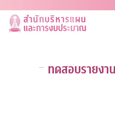
Skip
to
content
ทดสอบรายงานส